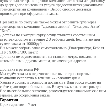
пункте выдачи транспортной компании, либо заказать доставку
до двери (дополнительная услуга предоставляется указанными
транспортными компаниями). Выбор способа доставки
происходит при оформлении заказа.
При заказе по счёту мы также можем отправить груз через
транспортные компании "Деловые линии", "Экспресс-Авто",
"Кит".
Доставка по Екатеринбургу осуществляется собственным
автотранспортом в течение 2-3 рабочих дней. Бесплатно при
сумме заказа от 10000руб.
Вы можете забрать заказ самостоятельно (Екатеринбург, Бебеля
11Б с 9.00-17.00, пн-пт)
Доставка не осуществляется: на станции метро; вокзалы; к
автомобилям и другим местам, не имеющих адресов.
Доставка в регионы РФ
Мы сдаём заказы в перечисленные выше транспортные
компании бесплатно в течение 2-3 рабочих дней.
Узнать о сроках и стоимости доставки в Ваш город можно на
сайте транспортной компании. В случаях, когда этот срок для
Вас имеет большое значение, рекомендуется ознакомиться с ним
заранее, до оформления заказа.
Гарантия
Срок гарантии – 7 лет