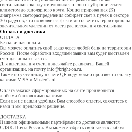
светильников эксплуатирующихся от зон с субтропическим
климатом до заполярного круга. Концентрированная (К)
диаграмма светораспределения собирает свет в пучёк в секторе
30 градусов, что позволяет эффективно осветить территорию на
значительном удалении от места расположения светильника.
Оплата и доставка
ОПЛАТА
Безналичная оплата.
Вы можете оплатить свой заказ через любой банк на территории
России. После обработки входящей заявки вам будет выставлен
счет для оплаты заказа.
Для выставления счета присылайте реквизиты Вашей
организации, на почту info@bright-on.ru.
Также по указанному в счёте QR коду можно произвести оплату
картами VISA и MasterCard.
Оплата заказов сформированных на сайте производится
любыми банковскими картами
Если вы не нашли удобных Вам способов оплаты, свяжитесь с
нами и мы предложим решение.
ДОСТАВКА
Нашими официальными партнёрами по доставке являются
СДЭК, Почта России. Вы можете забрать свой заказ в любом