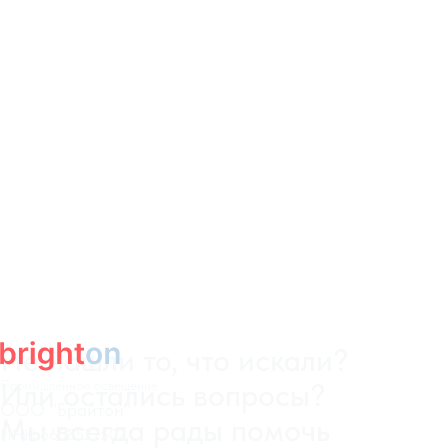
Промышленное освещение
ООО "Брайтон"
ИНН 6658527502