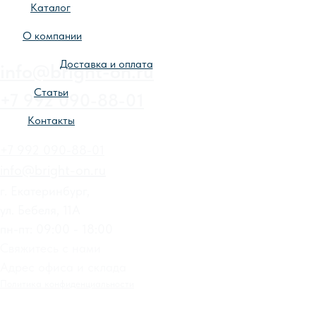
Каталог
О компании
Доставка и оплата
Статьи
Контакты
+7 992 090-88-01
info@bright-on.ru
г. Екатеринбург,
ул. Бебеля, 11А
пн-пт: 09:00 - 18:00
Свяжитесь с нами
Адрес офиса и склада
Политика конфиденциальности