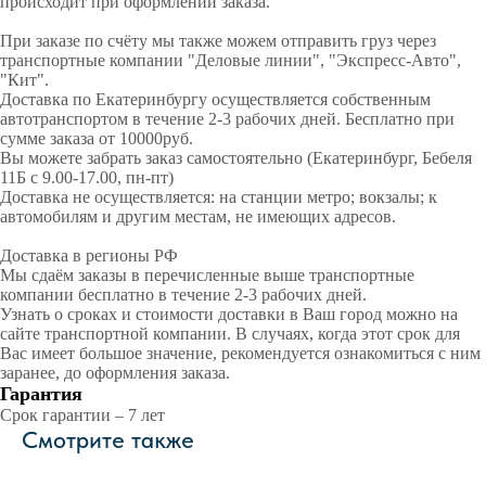
происходит при оформлении заказа.
При заказе по счёту мы также можем отправить груз через
транспортные компании "Деловые линии", "Экспресс-Авто",
"Кит".
Доставка по Екатеринбургу осуществляется собственным
автотранспортом в течение 2-3 рабочих дней. Бесплатно при
сумме заказа от 10000руб.
Вы можете забрать заказ самостоятельно (Екатеринбург, Бебеля
11Б с 9.00-17.00, пн-пт)
Доставка не осуществляется: на станции метро; вокзалы; к
автомобилям и другим местам, не имеющих адресов.
Доставка в регионы РФ
Мы сдаём заказы в перечисленные выше транспортные
компании бесплатно в течение 2-3 рабочих дней.
Узнать о сроках и стоимости доставки в Ваш город можно на
сайте транспортной компании. В случаях, когда этот срок для
Вас имеет большое значение, рекомендуется ознакомиться с ним
заранее, до оформления заказа.
Гарантия
Срок гарантии – 7 лет
Смотрите также
тор