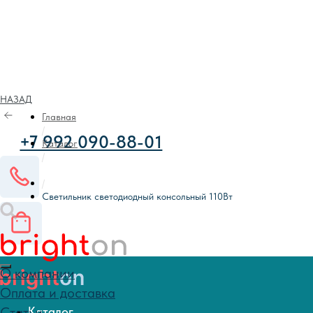
НАЗАД
+7 992 090-88-01
Главная
/
Каталог
/
/
О компании
Светильник светодиодный консольный 110Вт
Оплата и доставка
Статьи
Контакты
Каталог
Каталог