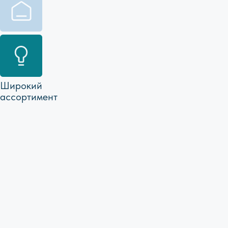
Нажимая на кнопку «Отправить» вы
соглашаетесь с
Политикой
конфиденциальности