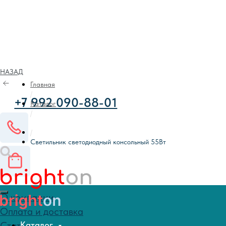
НАЗАД
+7 992 090-88-01
Главная
/
Каталог
/
/
О компании
Светильник светодиодный консольный 55Вт
Оплата и доставка
Статьи
Контакты
Каталог
Каталог