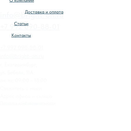
О компании
Доставка и оплата
Статьи
Контакты
+7 992 090-88-01
info@bright-on.ru
г. Екатеринбург,
ул. Бебеля, 11А
пн-пт: 09:00 - 18:00
Свяжитесь с нами
Адрес офиса и склада
Политика конфиденциальности