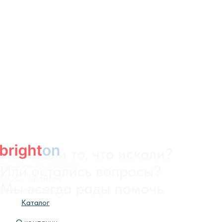
Промышленное освещение
ООО "Брайтон"
ИНН 6658527502
Каталог