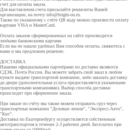
счет для оплаты заказа.
Для выставления счета присылайте реквизиты Вашей
организации, на почту info@bright-on.ru.
Также по указанному с счёте QR коду можно произвести оплату
картами VISA и MasterCard.
Оплата заказов сформированных на сайте производится
любыми банковскими картами
Если вы не нашли удобных Вам способов оплаты, свяжитесь с
нами и мы предложим решение.
ДОСТАВКА
Нашими официальными партнёрами по доставке являются
СДЭК, Почта России. Вы можете забрать свой заказ в любом
пункте выдачи транспортной компании, либо заказать доставку
до двери (дополнительная услуга предоставляется указанными
транспортными компаниями). Выбор способа доставки
происходит при оформлении заказа.
При заказе по счёту мы также можем отправить груз через
транспортные компании "Деловые линии", "Экспресс-Авто",
"Кит".
Доставка по Екатеринбургу осуществляется собственным
автотранспортом в течение 2-3 рабочих дней. Бесплатно при
сумме заказа от 10000руб.