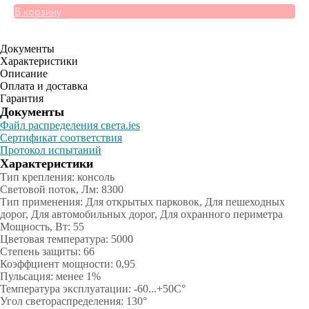
В корзину
Документы
Характеристики
Описание
Оплата и доставка
Гарантия
Документы
Файл распределения света.ies
Сертификат соответствия
Протокол испытаний
Характеристики
Тип крепления: консоль
Световой поток, Лм: 8300
Тип применения: Для открытых парковок, Для пешеходных
дорог, Для автомобильных дорог, Для охранного периметра
Мощность, Вт: 55
Цветовая температура: 5000
Степень защиты: 66
Коэффциент мощности: 0,95
Пульсация: менее 1%
Температура эксплуатации: -60...+50С°
Угол светораспределения: 130°